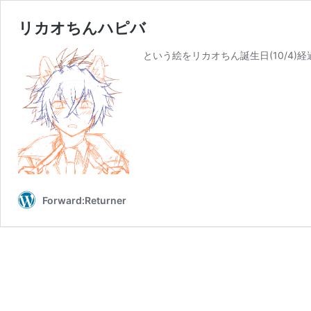
リカオちんハピバ
という絵をリカオちん誕生日(10/4)
Forward:Returner