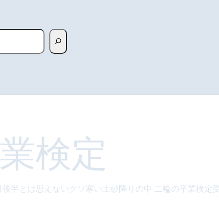
業検定
月後半とは思えないクソ寒い土砂降りの中 二輪の卒業検定