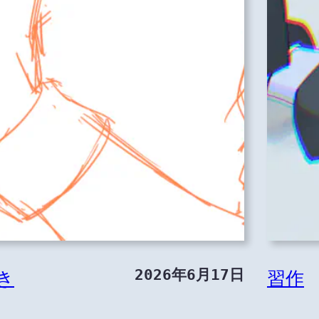
2026年6月17日
き
習作