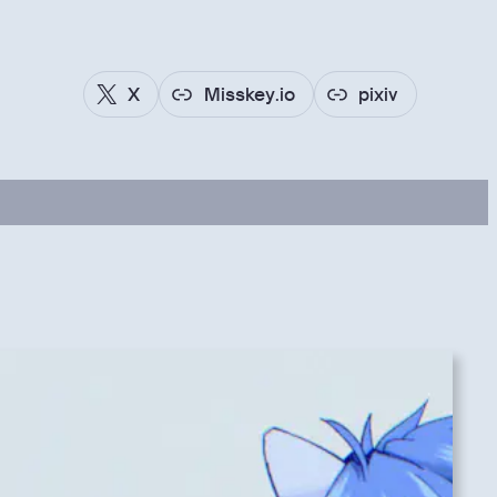
X
Misskey.io
pixiv