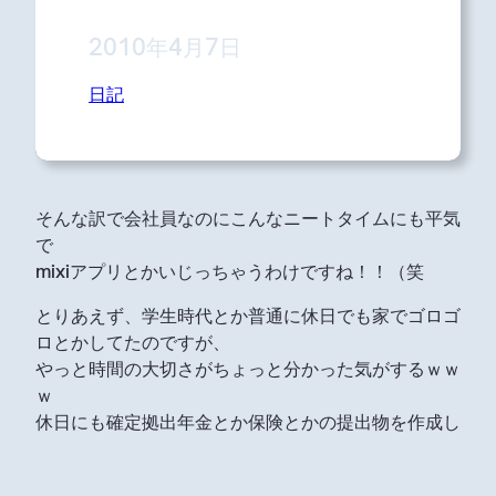
2010年4月7日
日記
そんな訳で会社員なのにこんなニートタイムにも平気
で
mixiアプリとかいじっちゃうわけですね！！（笑
とりあえず、学生時代とか普通に休日でも家でゴロゴ
ロとかしてたのですが、
やっと時間の大切さがちょっと分かった気がするｗｗ
ｗ
休日にも確定拠出年金とか保険とかの提出物を作成し
ないといけないし、
さらにはりそなが自宅から一番近いATMは