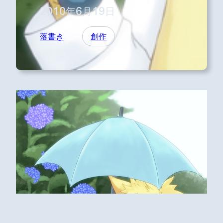
2010年6月19日
落書き
創作