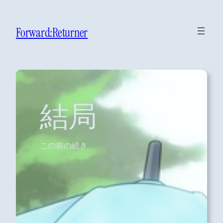
Forward:Returner
結局
この前の続き