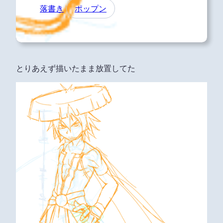
落書き
ポップン
とりあえず描いたまま放置してた