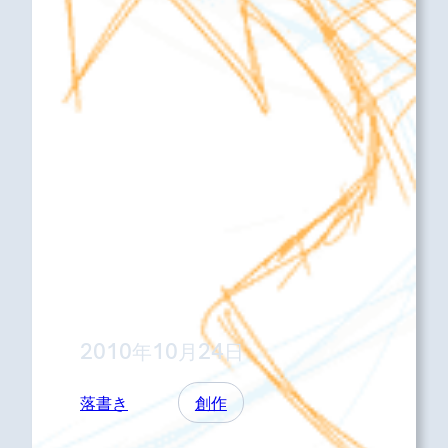
2010年10月24日
落書き
創作