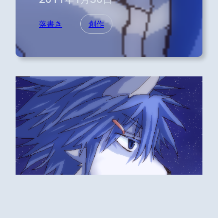
落書き
創作