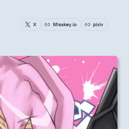
X
Misskey.io
pixiv