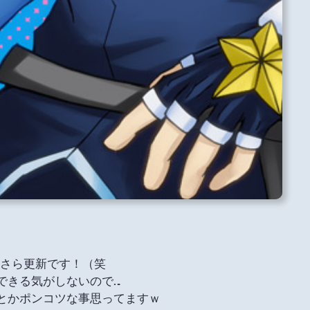
まさら更新です！（笑
新できる気がしないので…
とかポンコツな事思ってますｗ