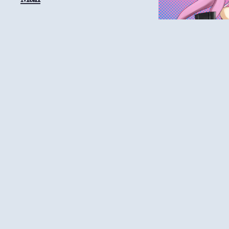
つーわけでまたもぐ
今月はイベントな