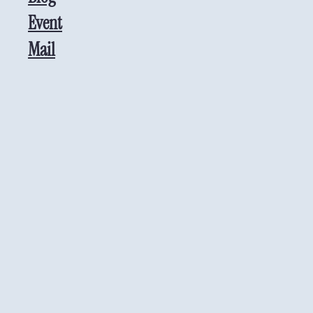
Event
Mail