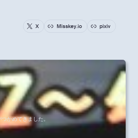
X
Misskey.io
pixiv
ぉ
がつかめてきました。