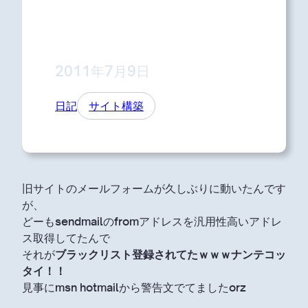
2011年7月9日
日記
サイト構築
旧サイトのメールフォームが久しぶりに動いたんです
が、
どーもsendmailのfromアドレスを汎用性高いアドレ
ス取得してたんで
それが
ブラックリスト登録されてたｗｗｗナンテコッ
タイ！！
見事にmsn hotmailから警告文でてましたorz