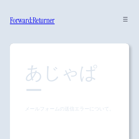
Forward:Returner
あじゃぱ
ー
メールフォームの送信エラーについて。