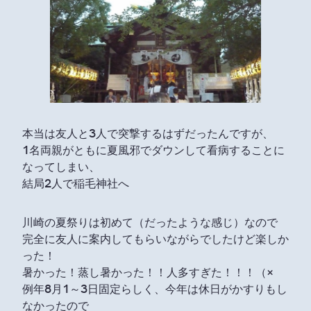
本当は友人と3人で突撃するはずだったんですが、
1名両親がともに夏風邪でダウンして看病することに
なってしまい、
結局2人で稲毛神社へ
川崎の夏祭りは初めて（だったような感じ）なので
完全に友人に案内してもらいながらでしたけど楽しか
った！
暑かった！蒸し暑かった！！人多すぎた！！！（×
例年8月1～3日固定らしく、今年は休日がかすりもし
なかったので