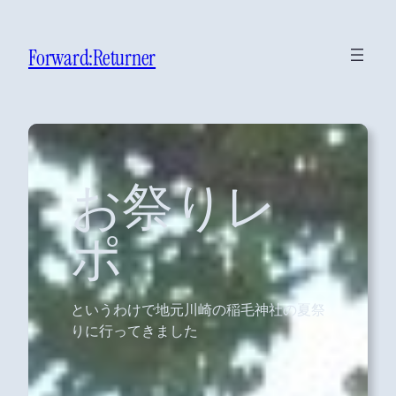
Forward:Returner
お祭りレ
ポ
というわけで地元川崎の稲毛神社の夏祭
りに行ってきました