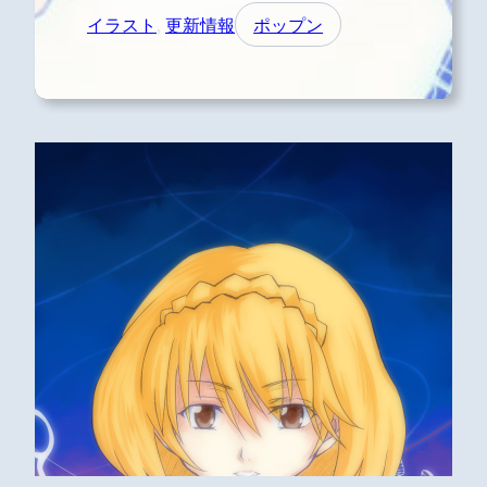
イラスト
, 
更新情報
ポップン