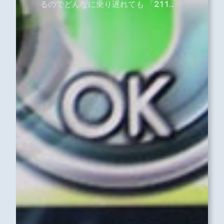
るのでどんなに乗り遅れても 「211…