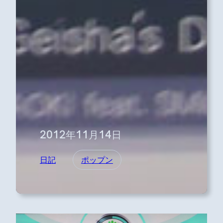
2012年11月14日
日記
ポップン