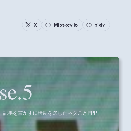
X
Misskey.io
pixiv
se.5
 記事を書かずに時期を逃したネタことPPP