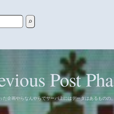
evious Post Pha
った企画やらなんやらでサーバ上にはデータはあるものの、