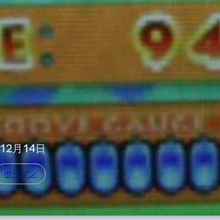
年12月14日
ポップン