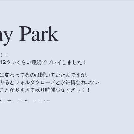
y Park
！！
12クレくらい連続でプレイしました！
に変わってるのは聞いていたんですが、
みるとフォルダクローズとか結構なれ…ない
ことが多すぎて残り時間少なすぎぃ！！
Mも良い曲ばっかりだし、
ァンタジアのやる気無い一枚絵に比べれば
よくデザインされてるし、ポップル可愛いですね！
バリングはずしたってことは