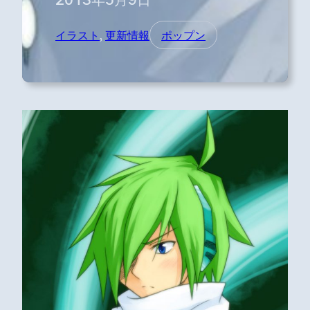
イラスト
, 
更新情報
ポップン