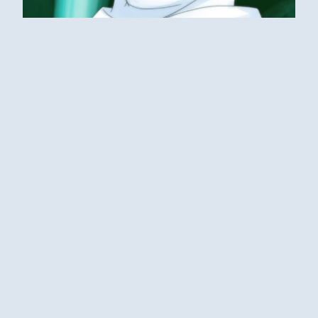
ポップントークがおざなりになってる？
というか、最近絵が気がつけばご無沙汰になってるの
で