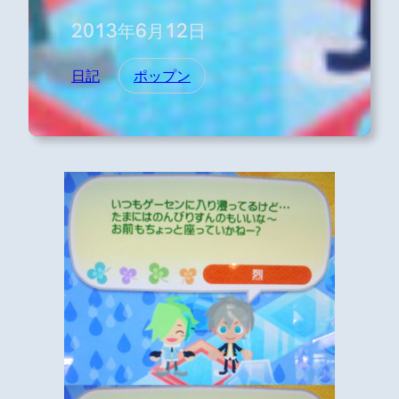
2013年6月12日
日記
ポップン