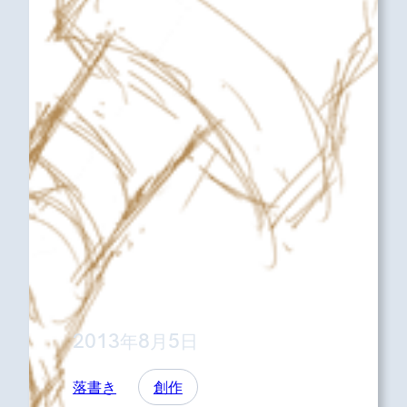
2013年8月5日
落書き
創作