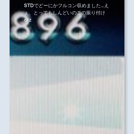
STDでどーにかフルコン収めました…え
ぇ、とってもしんどいのこの振り付け
orz