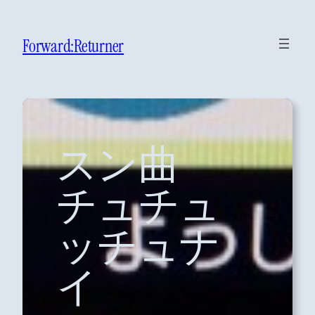
Forward:Returner
スン曲
チュチュ
ッチュナ
イ