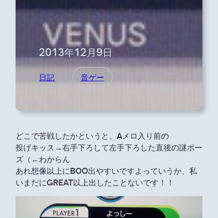
2013年12月9日
日記
音ゲー
どこで苦戦したかというと、Aメロ入り前の
投げキッス→右手下ろして左手下ろした直後の謎ポー
ズ（←わからん
あれ想像以上にBOO出やすいですよっていうか、私
いまだにGREAT以上出したことないです！！