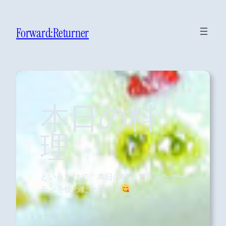
Forward:Returner
本日の料
理
というわけで、本日の特売で買ったサー
モンを使った一品です