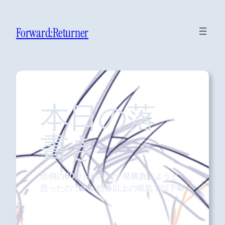
Forward:Returner
本日の落
書き
恒例の60分お絵かき一発勝負しようと
思ったのですが想像以上の眠気で以下略