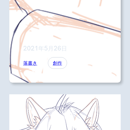
2021年5月26日
落書き
創作