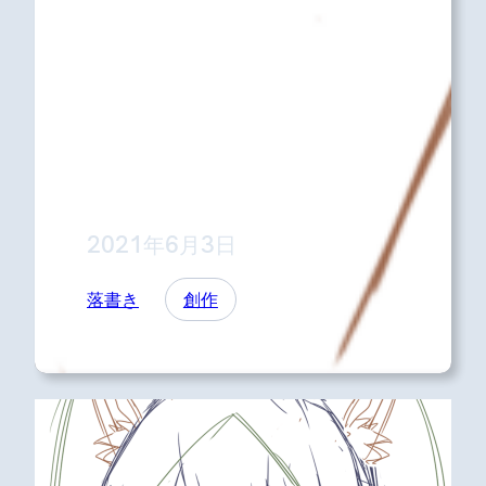
2021年6月3日
落書き
創作