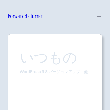
Forward:Returner
いつもの
WordPress 5.8 バージョンアップ、他