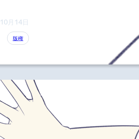
年10月14日
版権