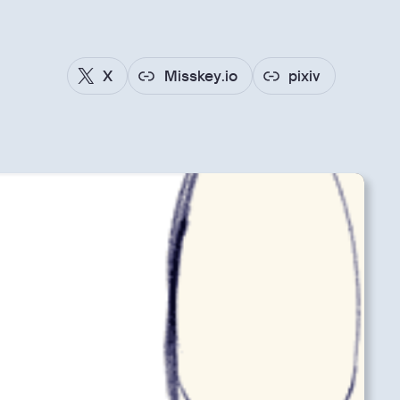
X
Misskey.io
pixiv