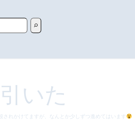
線引いた
殺されかけてますが、なんとか少しずつ進めてはいます