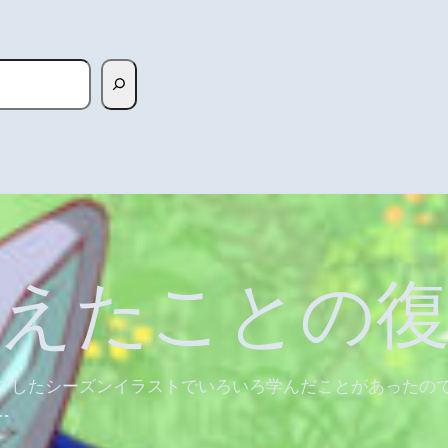
覚えたことの復
プしたシーズンイラストでいろいろ学んだことがあったの
…