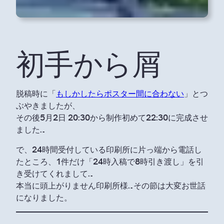
初手から屑
脱稿時に「
もしかしたらポスター間に合わない
」とつ
ぶやきましたが、
その後5月2日 20:30から制作初めて22:30に完成させ
ました…
で、24時間受付している印刷所に片っ端から電話し
たところ、1件だけ「24時入稿で8時引き渡し」を引
き受けてくれまして…
本当に頭上がりません印刷所様…その節は大変お世話
になりました。