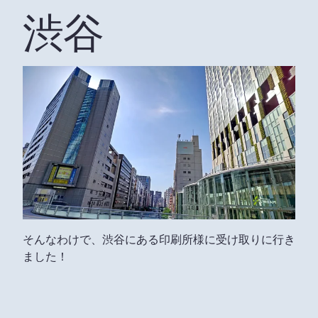
渋谷
そんなわけで、渋谷にある印刷所様に受け取りに行き
ました！
おぉ、この写真で玄人にはバレてしまうなガッハッハ