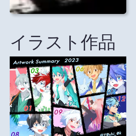
イラスト作品