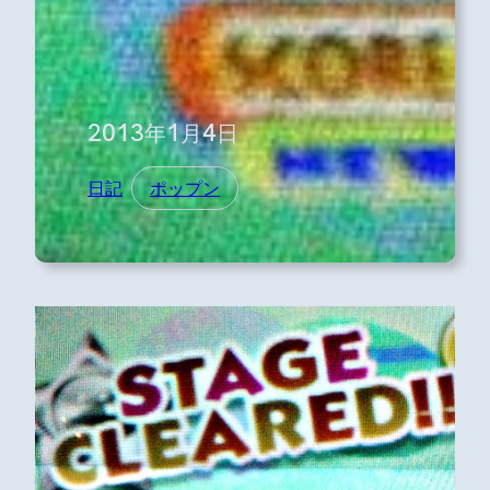
2013年1月4日
日記
ポップン