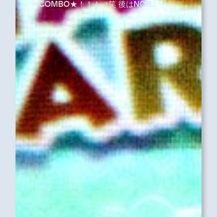
COMBO★！！！（笑 後はNOR…