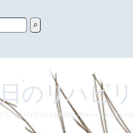
本日のリハビ
けで、サニパよりワンくん昨日のレアカードがあんまりに