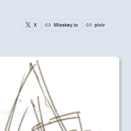
X
Misskey.io
pixiv
リ
も可愛いもんだからつい…えへ