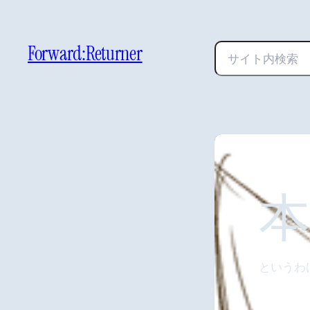
Forward:Returner
検
索
というわ