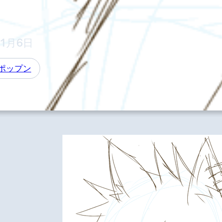
年1月6日
ポップン