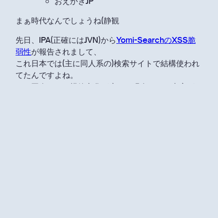
おえかきJP
まぁ時代なんでしょうね(静観
先日、IPA(正確にはJVN)から
Yomi-SearchのXSS脆
弱性
が報告されまして、
これ日本では(主に同人系の)検索サイトで結構使われ
てたんですよね。
まぁ同人サイト構築文化が廃れた現在では、内容がデ
ッドリンク集になってて使い物になりませんが。
今回の報告を軽く読むと登録されているデータが抜か
れるとかではなく、
「アクセスすると不正なスクリプトが実行される。」
なので、超雑に書くと「アクセスしなきゃﾍｰｷﾍｰｷ」な
んですが(全然平気ではない
ですが、予防線張っておくに越したことはないので、
Yomi-Search系で登録してある検索サイト(上記2件)
の登録データを削除しました。