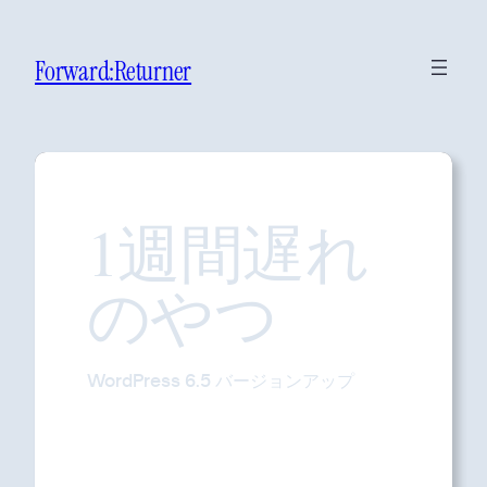
Forward:Returner
1週間遅れ
のやつ
WordPress 6.5 バージョンアップ