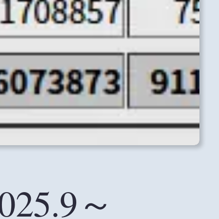
25.9～