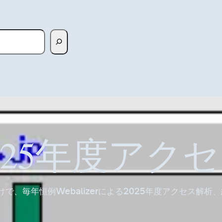
025年度アク
けで、毎年恒例Webalizerによる2025年度アクセス解