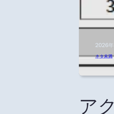
2026
ネタ未満
アク