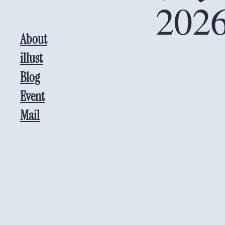
2026
About
illust
Blog
Event
Mail