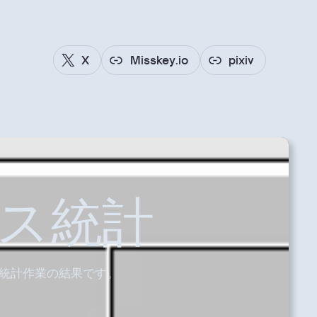
X
Misskey.io
pixiv
セス統計
析、統計作業の結果です。